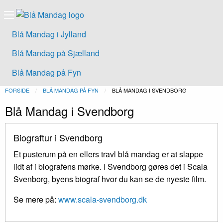
Blå Mandag i Jylland
Blå Mandag på Sjælland
Blå Mandag på Fyn
FORSIDE
BLÅ MANDAG PÅ FYN
NUVÆRENDE:
BLÅ MANDAG I SVENDBORG
Blå Mandag i Svendborg
Biograftur i Svendborg
Et pusterum på en ellers travl blå mandag er at slappe
lidt af i biografens mørke. I Svendborg gøres det i Scala
Svenborg, byens biograf hvor du kan se de nyeste film.
Se mere på:
www.scala-svendborg.dk