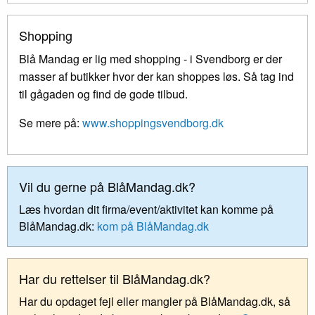
Shopping
Blå Mandag er lig med shopping - i Svendborg er der
masser af butikker hvor der kan shoppes løs. Så tag ind
til gågaden og find de gode tilbud.
Se mere på:
www.shoppingsvendborg.dk
Vil du gerne på BlåMandag.dk?
Læs hvordan dit firma/event/aktivitet kan komme på
BlåMandag.dk:
kom på BlåMandag.dk
Har du rettelser til BlåMandag.dk?
Har du opdaget fejl eller mangler på BlåMandag.dk, så