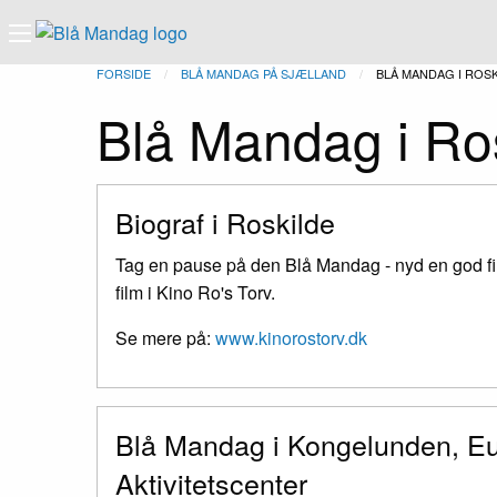
FORSIDE
BLÅ MANDAG PÅ SJÆLLAND
NUVÆRENDE:
BLÅ MANDAG I ROS
Blå Mandag i Ro
Biograf i Roskilde
Tag en pause på den Blå Mandag - nyd en god film
film i Kino Ro's Torv.
Se mere på:
www.kinorostorv.dk
Blå Mandag i Kongelunden, Eur
Aktivitetscenter