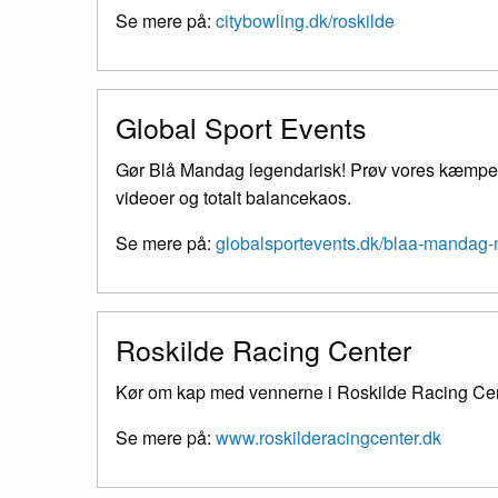
Se mere på:
citybowling.dk/roskilde
Global Sport Events
Gør Blå Mandag legendarisk! Prøv vores kæmpe M
videoer og totalt balancekaos.
Se mere på:
globalsportevents.dk/blaa-mandag-
Roskilde Racing Center
Kør om kap med vennerne i Roskilde Racing Cent
Se mere på:
www.roskilderacingcenter.dk