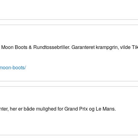
oon Boots & Rundtossebriller. Garanteret krampgrin, vilde Ti
moon-boots/
er, her er både mulighed for Grand Prix og Le Mans.