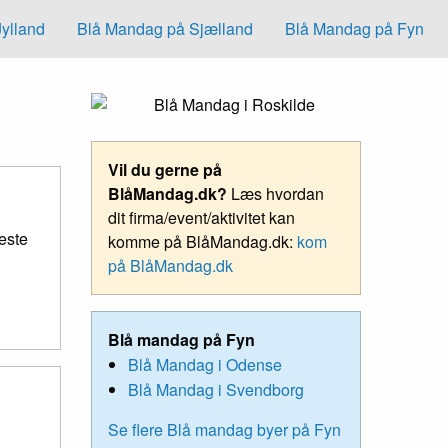
Jylland
Blå Mandag på Sjælland
Blå Mandag på Fyn
Vil du gerne på
BlåMandag.dk?
Læs hvordan
dit firma/event/aktivitet kan
este
komme på BlåMandag.dk:
kom
på BlåMandag.dk
Blå mandag på Fyn
Blå Mandag i Odense
Blå Mandag i Svendborg
Se flere Blå mandag byer på Fyn