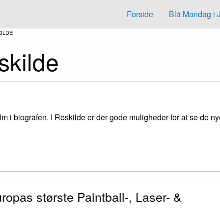
Forside
Blå Mandag i 
KILDE
skilde
 i biografen. I Roskilde er der gode muligheder for at se de ny
opas største Paintball-, Laser- &