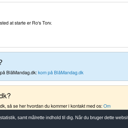
ed at starte er Ro's Torv.
?
e på BlåMandag.dk:
kom på BlåMandag.dk
.dk?
.dk, så se her hvordan du kommer i kontakt med os:
Om
statistik, samt målrette indhold til dig. Når du bruger dette webs