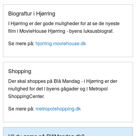
Biograftur i Hjørring
I Hjørring er der gode muligheder for at se de nyeste
film i MovieHouse Hjørring - byens luksusbiograf.
Se mere på:
hjorring.moviehouse.dk
Shopping
Der skal shoppes på Blå Mandag - i Hjørring er der
mulighed for det i byens gågader og i Metropol
ShoppingCenter.
Se mere på:
metropolshopping.dk
Vil du gerne på BlåMandag.dk?