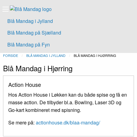
Blå Mandag i Jylland
Blå Mandag på Sjælland
Blå Mandag på Fyn
FORSIDE
BLÅ MANDAG I JYLLAND
NUVÆRENDE:
BLÅ MANDAG I HJØRRING
Blå Mandag i Hjørring
Action House
Hos Action House i Løkken kan du både spise og få en
masse action. De tilbyder bl.a. Bowling, Laser 3D og
Go-kart kombineret med spisning.
Se mere på:
actionhouse.dk/blaa-mandag/