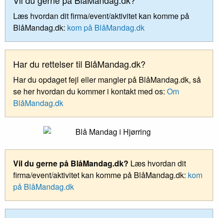
Læs hvordan dit firma/event/aktivitet kan komme på
BlåMandag.dk:
kom på BlåMandag.dk
Har du rettelser til BlåMandag.dk?
Har du opdaget fejl eller mangler på BlåMandag.dk, så
se her hvordan du kommer i kontakt med os:
Om
BlåMandag.dk
Vil du gerne på BlåMandag.dk?
Læs hvordan dit
firma/event/aktivitet kan komme på BlåMandag.dk:
kom
på BlåMandag.dk