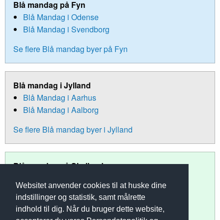
Blå mandag på Fyn
Blå Mandag i Odense
Blå Mandag i Svendborg
Se flere Blå mandag byer på Fyn
Blå mandag i Jylland
Blå Mandag i Aarhus
Blå Mandag i Aalborg
Se flere Blå mandag byer i Jylland
Blå mandag på Sjælland
Blå Mandag i København
Websitet anvender cookies til at huske dine
Blå Mandag i Roskilde
indstillinger og statistik, samt målrette
Blå Mandag i Slagelse
indhold til dig. Når du bruger dette website,