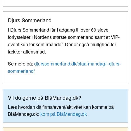
Djurs Sommerland
I Djurs Sommerland får I adgang til over 60 sjove
forlystelser i Nordens største sommerland samt et VIP-
event kun for konfirmander. Der er også mulighed for
lækker aftensmad.
Se mere på:
djurssommerland.dk/blaa-mandag-i-djurs-
sommerland/
Vil du gerne på BlåMandag.dk?
Læs hvordan dit firma/event/aktivitet kan komme på
BlåMandag.dk:
kom på BlåMandag.dk