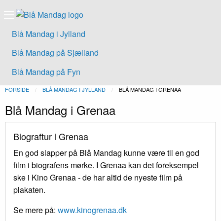
Blå Mandag i Jylland
Blå Mandag på Sjælland
Blå Mandag på Fyn
FORSIDE
BLÅ MANDAG I JYLLAND
NUVÆRENDE:
BLÅ MANDAG I GRENAA
Blå Mandag i Grenaa
Biograftur i Grenaa
En god slapper på Blå Mandag kunne være til en god
film i biografens mørke. I Grenaa kan det foreksempel
ske i Kino Grenaa - de har altid de nyeste film på
plakaten.
Se mere på:
www.kinogrenaa.dk